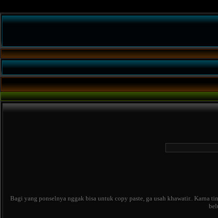
Bagi yang ponselnya nggak bisa untuk copy paste, ga usah khawatir.. Karna ti
bel