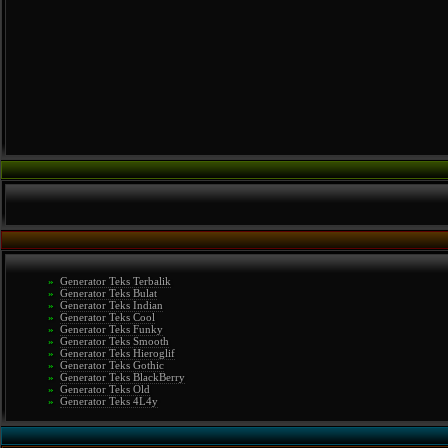
»
Generator Teks Terbalik
»
Generator Teks Bulat
»
Generator Teks Indian
»
Generator Teks Cool
»
Generator Teks Funky
»
Generator Teks Smooth
»
Generator Teks Hieroglif
»
Generator Teks Gothic
»
Generator Teks BlackBerry
»
Generator Teks Old
»
Generator Teks 4L4y