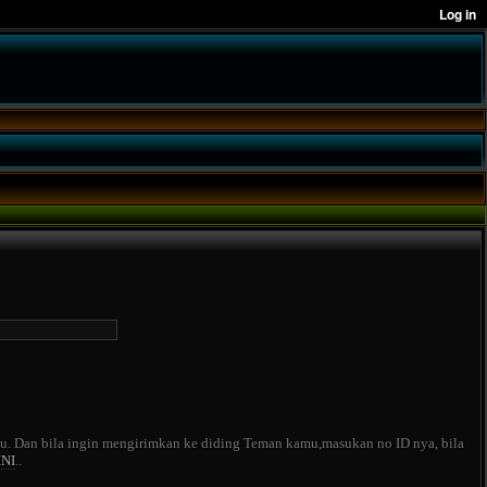
amu. Dan bila ingin mengirimkan ke diding Teman kamu,masukan no ID nya, bila
INI
..